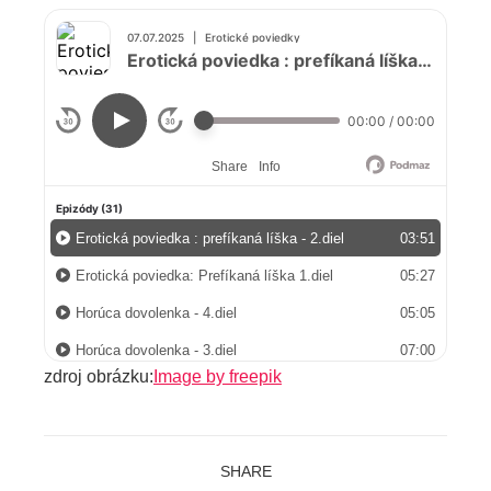
zdroj obrázku:
Image by freepik
SHARE