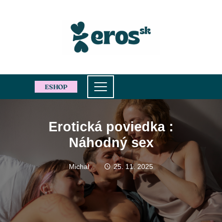
ESHOP
Erotická poviedka :
Náhodný sex
Michal
25. 11. 2025