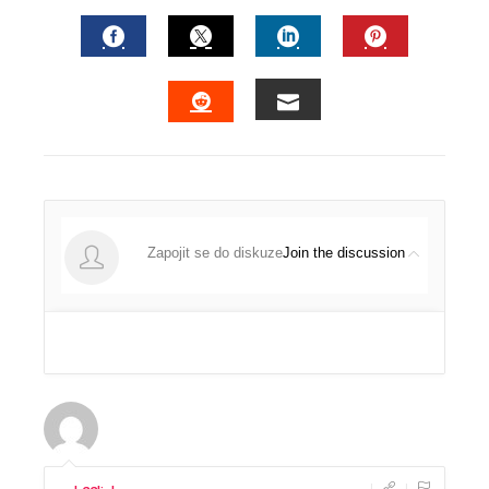
FACEBOOK
TWITTER
LINKEDIN
PINTERES
EMAIL
STUMBLEUPON
Join the discussion
|
|