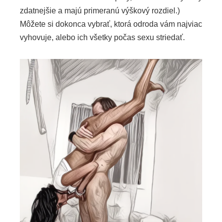
zdatnejšie a majú primeranú výškový rozdiel.)
Môžete si dokonca vybrať, ktorá odroda vám najviac
vyhovuje, alebo ich všetky počas sexu striedať.