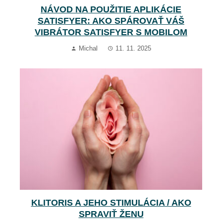
NÁVOD NA POUŽITIE APLIKÁCIE
SATISFYER: AKO SPÁROVAŤ VÁŠ
VIBRÁTOR SATISFYER S MOBILOM
Michal
11. 11. 2025
KLITORIS A JEHO STIMULÁCIA / AKO
SPRAVIŤ ŽENU