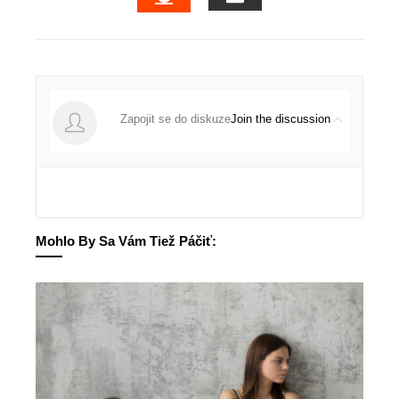
EMAIL
STUMBLEUPON
Join the discussion
Mohlo By Sa Vám Tiež Páčiť: