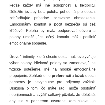
keďže každý má iné schopnosti a flexibilitu.
Dôležité je, aby bola poloha pohodlná pre oboch,
zohľadňujúc prípadné zdravotné obmedzenia.
Emocionálny komfort a pocit bezpečia sú tiež
kľúčové. Poloha by mala podporovať dôveru a
polohy umožňujúce očný kontakt môžu posilniť
emocionálne spojenie.
Úroveň intimity, ktorú chcete dosiahnuť, ovplyvňuje
výber polohy. Niektoré polohy sa zameriavajú na
fyzické potešenie, iné na hlboké emocionálne
prepojenie. Zohľadnenie
preferencií
a túžob oboch
partnerov je nevyhnutné pre príjemný zážitok.
Diskusia o tom, čo máte radi, môže odstrániť
nepríjemnosti a zvýšiť celkový pôžitok. Je dôležité,
aby ste s partnerom otvorene komunikovali o