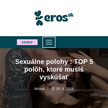
ESHOP
Sexuálne polohy : TOP 5
polôh, ktoré musíš
vyskúšať
Michal
26. 9. 2024