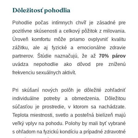
Dôležitosť pohodlia
Pohodlie počas intímnych chvíľ je zásadné pre
pozitívne skúsenosti a celkový pôžitok z milovania.
Úroveň komfortu môže priamo ovplyvniť kvalitu
zážitku, ale aj fyzické a emocionálne zdravie
partnerov. Štúdie naznačujú, že až
70% párov
uvádza nepohodlie ako dôvod pre zníženú
frekvenciu sexuálnych aktivít.
Pri skúšaní nových polôh je dôležité zohľadniť
individuálne potreby a obmedzenia. Dôležitou
súčasťou je prostredie, v ktorom sa nachádzate.
Teplota miestnosti, svetlo a posteľná bielizeň majú
veľký vplyv na pohodu. Polohy by mali byť vybrané
s ohľadom na fyzickú kondíciu a prípadné zdravotné