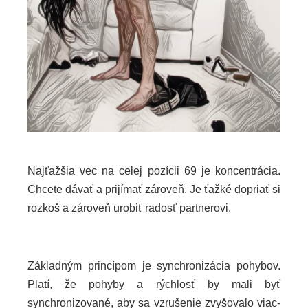
Najťažšia vec na celej pozícii 69 je koncentrácia.
Chcete dávať a prijímať zároveň. Je ťažké dopriať si
rozkoš a zároveň urobiť radosť partnerovi.
Základným princípom je synchronizácia pohybov.
Platí, že pohyby a rýchlosť by mali byť
synchronizované, aby sa vzrušenie zvyšovalo viac-