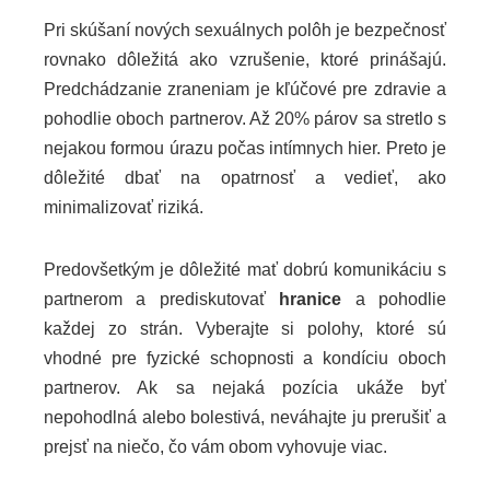
Pri skúšaní nových sexuálnych polôh je bezpečnosť
rovnako dôležitá ako vzrušenie, ktoré prinášajú.
Predchádzanie zraneniam je kľúčové pre zdravie a
pohodlie oboch partnerov. Až 20% párov sa stretlo s
nejakou formou úrazu počas intímnych hier. Preto je
dôležité dbať na opatrnosť a vedieť, ako
minimalizovať riziká.
Predovšetkým je dôležité mať dobrú komunikáciu s
partnerom a prediskutovať
hranice
a pohodlie
každej zo strán. Vyberajte si polohy, ktoré sú
vhodné pre fyzické schopnosti a kondíciu oboch
partnerov. Ak sa nejaká pozícia ukáže byť
nepohodlná alebo bolestivá, neváhajte ju prerušiť a
prejsť na niečo, čo vám obom vyhovuje viac.