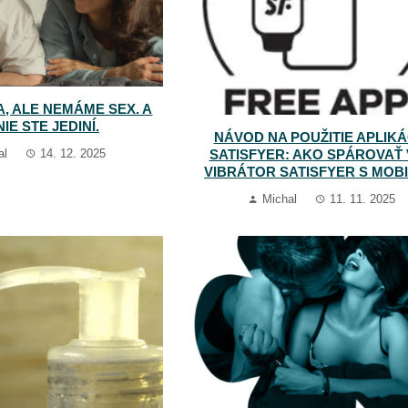
A, ALE NEMÁME SEX. A
NIE STE JEDINÍ.
NÁVOD NA POUŽITIE APLIKÁ
SATISFYER: AKO SPÁROVAŤ
al
14. 12. 2025
VIBRÁTOR SATISFYER S MOB
Michal
11. 11. 2025