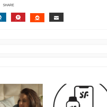
SHARE
R
LINKEDIN
PINTEREST
EMAIL
STUMBLEUPON