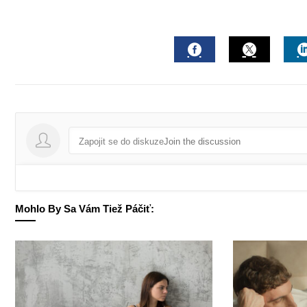
FACEBOOK
TWITTE
Join the discussion
Mohlo By Sa Vám Tiež Páčiť: