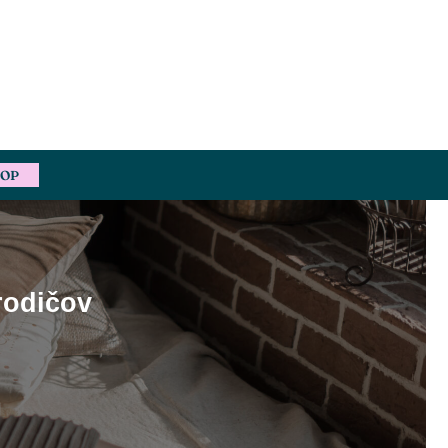
HOP
rodičov