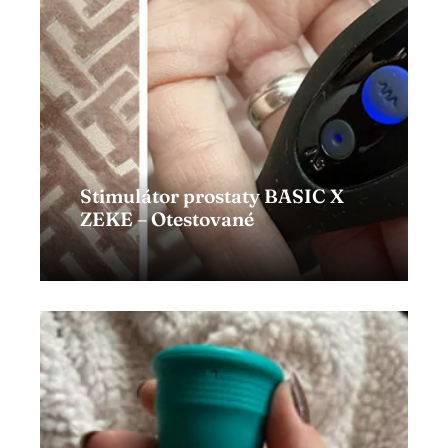
Stimulátor prostaty BASIC X
ZEKE – Otestované
Zobraziť článok