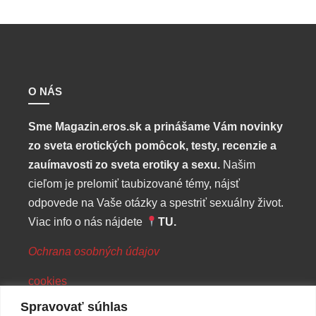
O NÁS
Sme Magazin.eros.sk
a prinášame Vám novinky
zo sveta erotických pomôcok, testy, recenzie a
zauímavosti zo sveta erotiky a sexu.
Našim
cieľom je prelomiť taubizované témy, nájsť
odpovede na Vaše otázky a spestriť sexuálny život.
Viac info o nás nájdete
TU
.
Ochrana osobných údajov
cookies
Spravovať súhlas